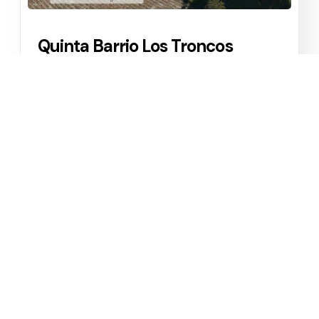
Quinta Barrio Los Troncos
Los Troncos
1
1
10000