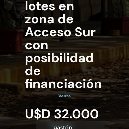
lotes en
zona de
Acceso Sur
con
posibilidad
de
financiación
Venta
U$D 32.000
U$D 32.000