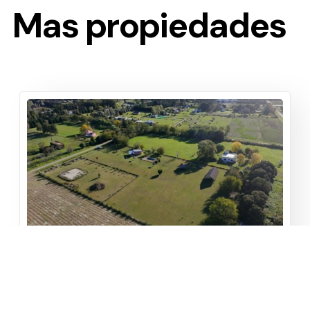
Mas propiedades
Quinta Barrio Los Troncos
Los Troncos