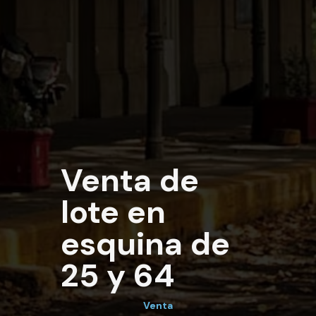
Venta de
lote en
esquina de
25 y 64
Venta