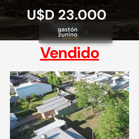
U$D 23.000
U$D 23.000
Vendido