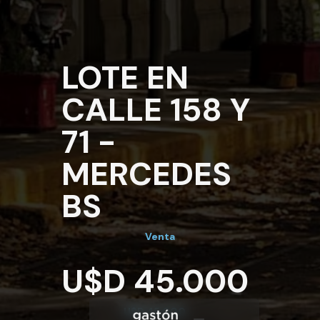
LOTE EN
CALLE 158 Y
71 -
MERCEDES
BS
Venta
U$D 45.000
U$D 45.000