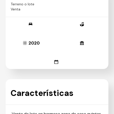
Terreno o lote
Venta
2020
Características
Venta de lote en hermosa zona de casa quintas