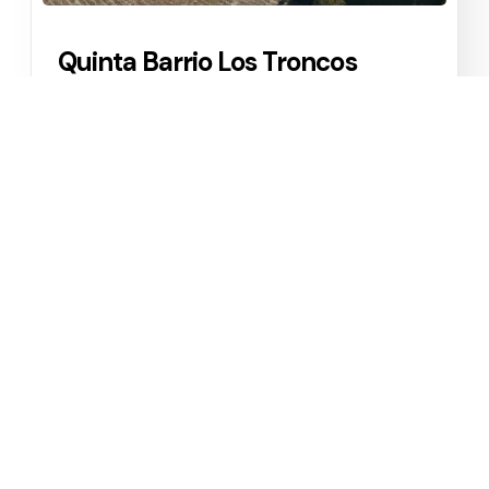
Quinta Barrio Los Troncos
Los Troncos
1
1
10000