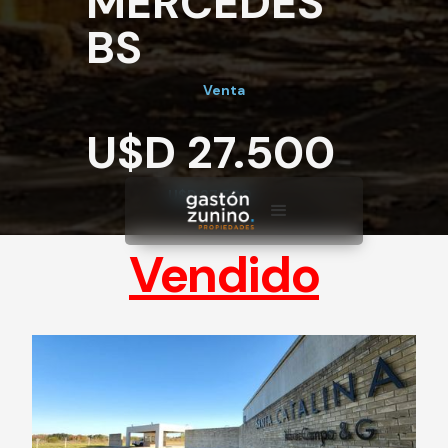
MERCEDES
BS
Venta
U$D 27.500
U$D 27.500
Vendido