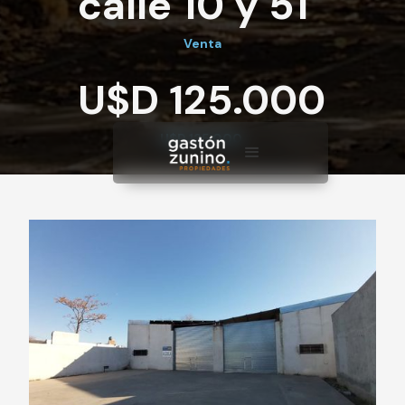
calle 10 y 51
Venta
U$D 125.000
U$D 125.000