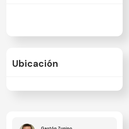
Ubicación
Gastón Zunino