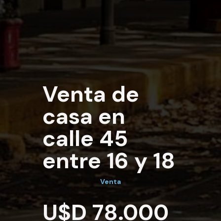
Venta de
casa en
calle 45
entre 16 y 18
Venta
U$D 78.000