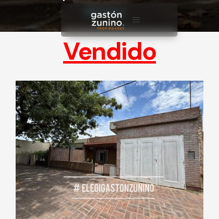
U$D 78.000
Vendido