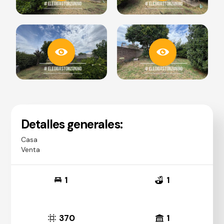
Detalles generales:
Casa
Venta
1
1
370
1