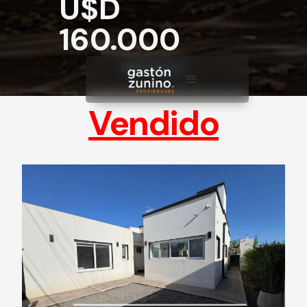
U$D
160.000
U$D 160.000
Vendido