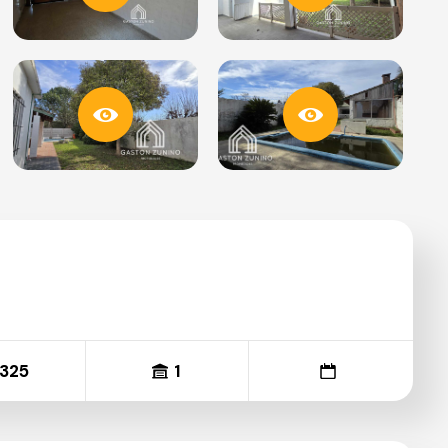
325
1