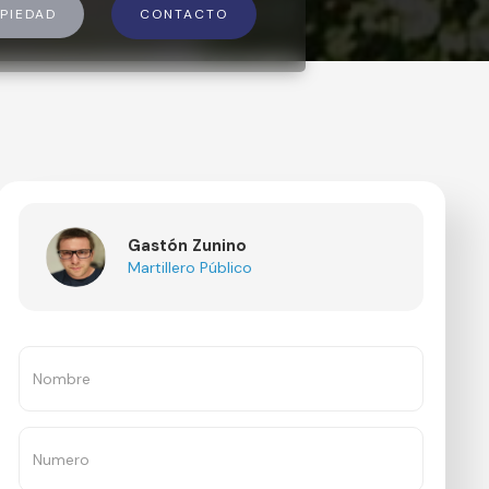
PIEDAD
CONTACTO
Gastón Zunino
Martillero Público