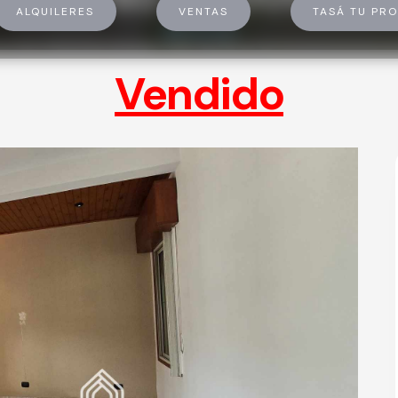
ALQUILERES
VENTAS
TASÁ TU PRO
U$D 83.000
Vendido