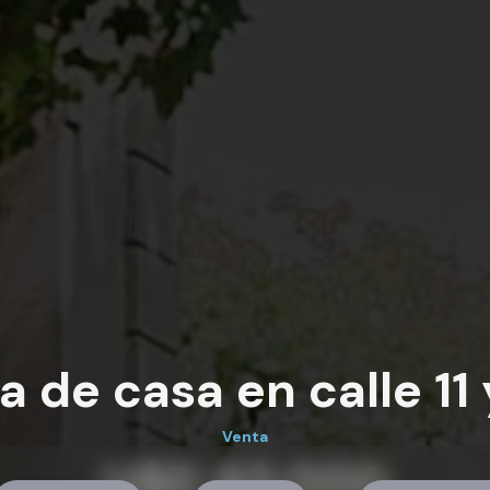
a de casa en calle 11 
Venta
U$D 83.000