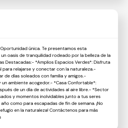
 Oportunidad única. Te presentamos esta
n oasis de tranquilidad rodeado por la belleza de la
icas Destacadas:- *Amplios Espacios Verdes*: Disfruta
para relajarse y conectar con la naturaleza.-
tar de días soleados con familia y amigos.-
y un ambiente acogedor.- *Casa Confortable*:
pués de un día de actividades al aire libre.- *Sector
asados y momentos inolvidables junto a tus seres
 el año como para escapadas de fin de semana. ¡No
refugio en la naturaleza! Contáctenos para más
s