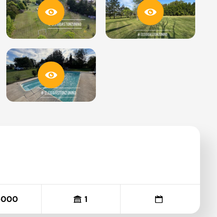
5000
1