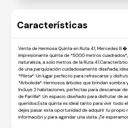
Características
Venta de Hermosa Quinta en Ruta 41, Mercedes B.�
impresionante quinta de *5000 metros cuadrados*, u
naturaleza, a solo metros de la Ruta 41.Característ
de una parquización cuidadosamente diseñada, ideal 
*Pileta*: Un lugar perfecto para refrescarse y disfru
*Arboleda*: Hermosos árboles que brindan sombra 
Incluye 2 habitaciones, perfectas para descansar des
de Parrilla*: Un espacio diseñado para disfrutar de 
queridos.Esta quinta es ideal tanto para vivir todo
dejes pasar esta oportunidad de adquirir tu propio 
información y para agendar una visita. ¡Te esperamo