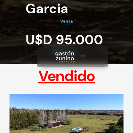
Garcia
Venta
U$D 95.000
U$D 95.000
Vendido