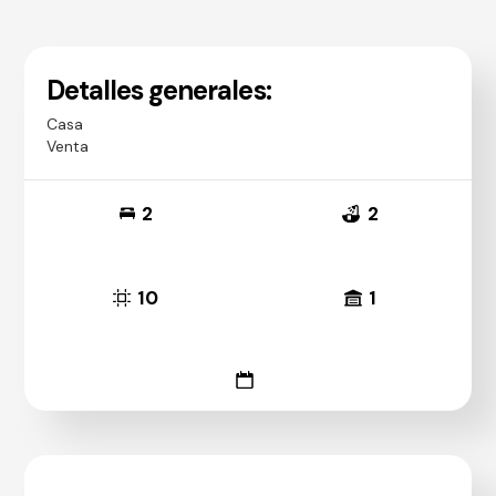
Detalles generales:
Casa
Venta
2
2
10
1