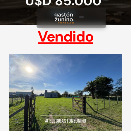
U$D 85.000
U$D 85.000
Vendido