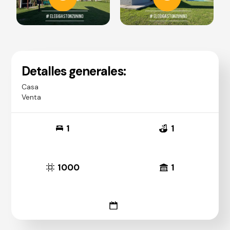
Detalles generales:
Casa
Venta
1
1
1000
1