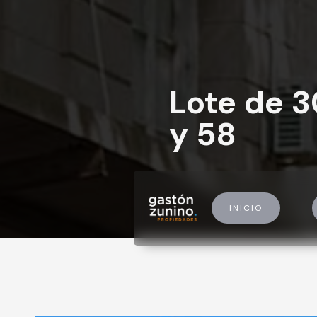
Lote de 3
y 58
INICIO