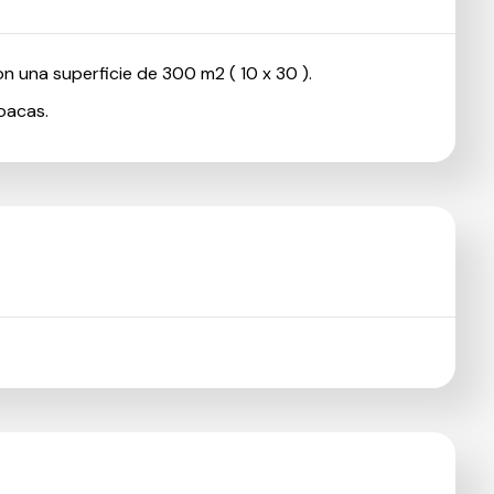
on una superficie de 300 m2 ( 10 x 30 ).
loacas.