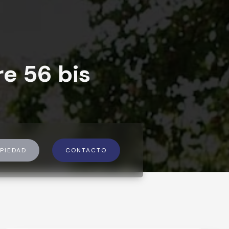
re 56 bis
PIEDAD
CONTACTO