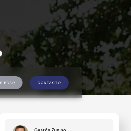
o
PIEDAD
CONTACTO
Gastón Zunino