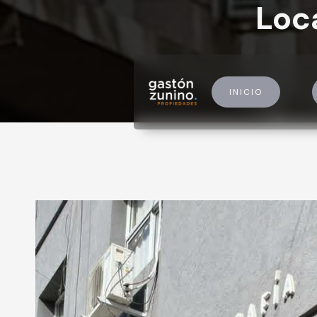
Loca
INICIO