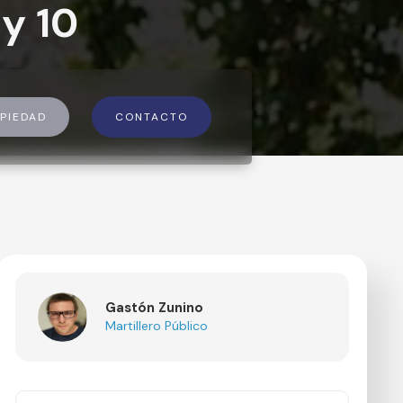
 y 10
PIEDAD
CONTACTO
Gastón Zunino
Martillero Público