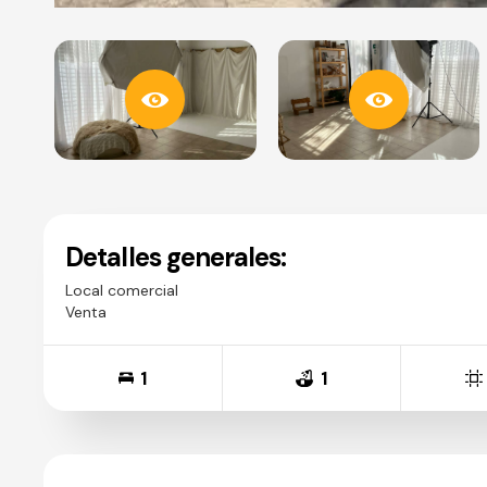
Detalles generales:
Local comercial
Venta
1
1