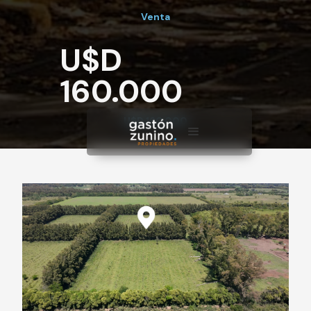
Venta
U$D
160.000
U$D 160.000