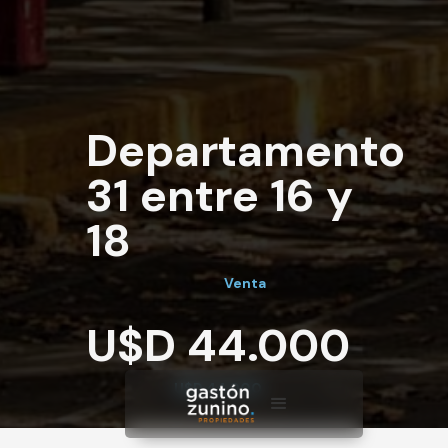
Departamento
31 entre 16 y
18
Venta
U$D 44.000
U$D 44.000