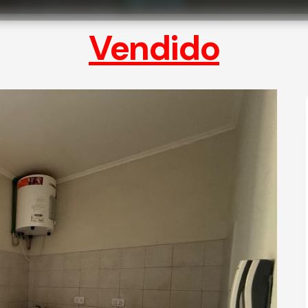
U$D 30.000
Vendido