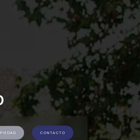
0
PIEDAD
CONTACTO