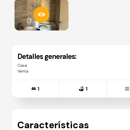
Detalles generales:
Casa
Venta
1
1
Características