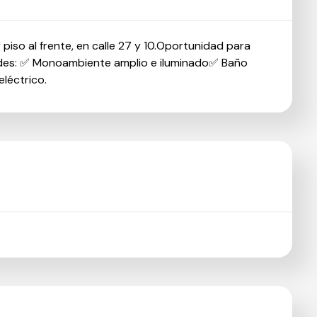
o al frente, en calle 27 y 10.Oportunidad para
des: ✅ Monoambiente amplio e iluminado✅ Baño
eléctrico.