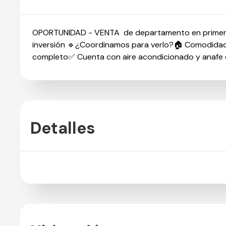
OPORTUNIDAD - VENTA de departamento en primer pis
inversión 🔹¿Coordinamos para verlo?🏠 Comodida
completo✅ Cuenta con aire acondicionado y anafe 
Detalles