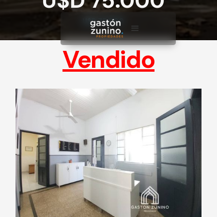
U$D 75.000
U$D 75.000
Vendido