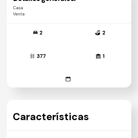
Casa
Venta
2
2
377
1
Características