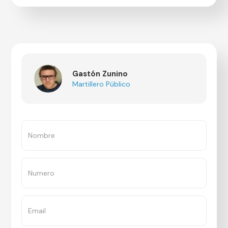
Gastón Zunino
Martillero Público